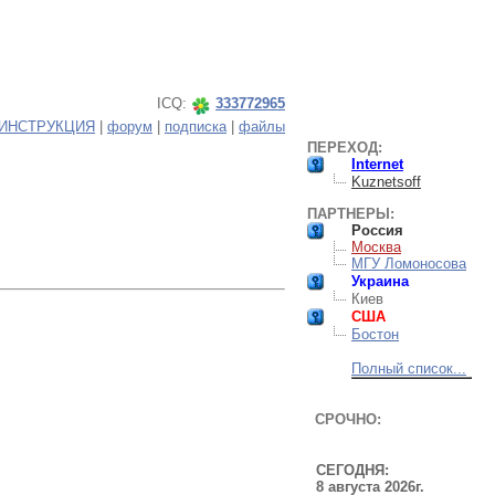
ICQ:
333772965
ИНСТРУКЦИЯ
|
форум
|
подписка
|
файлы
ПЕРЕХОД:
Internet
Kuznetsoff
ПАРТНЕРЫ:
Россия
Москва
МГУ Ломоносова
Украина
Киев
США
Бостон
Полный список...
СРОЧНО:
СЕГОДНЯ:
8 августа 2026г.