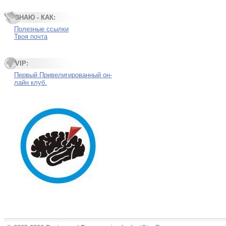
ЗНАЮ - КАК:
Полезные ссылки
Твоя почта
VIP:
Первый Привелигированный он-
лайн клуб.