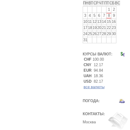
ПН
ВТ
СР
ЧТ
ПТ
СБ
ВС
1
2
3
4
5
6
7
8
9
10
11
12
13
14
15
16
17
18
19
20
21
22
23
24
25
26
27
28
29
30
31
КУРСЫ ВАЛЮТ:
CHF
100.00
CNY
12.17
EUR
94.84
UAH
18.36
USD
82.17
все валюты
ПОГОДА:
КОНТАКТЫ:
Москва