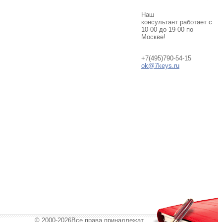
Наш
консультант работает с
10-00 до 19-00 по
Москве!
+7(495)790-54-15
ok@7keys.ru
© 2000-2026Все права принадлежат