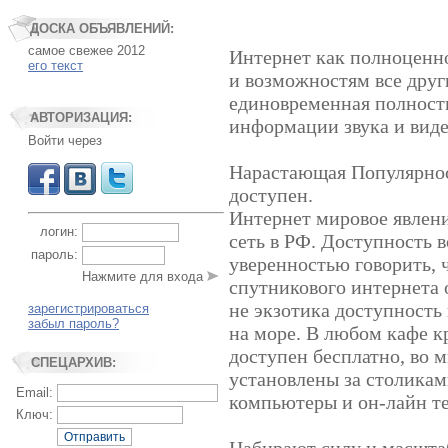
ДОСКА ОБЪЯВЛЕНИЙ:
самое свежее 2012
Интернет как полноценно
его текст
и возможностям все друг
единовременная полност
АВТОРИЗАЦИЯ:
информации звука и виде
Войти через
Нарастающая Популярност
доступен.
Интернет мировое явлени
логин:
сеть в РФ. Доступность в
пароль:
уверенностью говорить, 
Нажмите для входа
спутникового интернета 
не экзотика доступность 
зарегистрироваться
забыл пароль?
на море. В любом кафе к
доступен бесплатно, во 
СПЕЦАРХИВ:
установлены за столикам
Email:
компьютеры и он-лайн т
Ключ:
Отправить