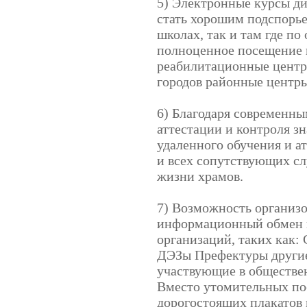
5) Электронные курсы д
стать хорошим подспорье
школах, так и там где п
полноценное посещение 
реабилитационные центр
городов районные центры
6) Благодаря современн
аттестации и контроля з
удаленного обучения и а
и всех сопутствующих с
жизни храмов.
7) Возможность организ
информационный обмен 
организаций, таких как
ДЭЗы Префектуры другие
участвующие в обществен
Вместо утомительных по
дорогостоящих плакатов