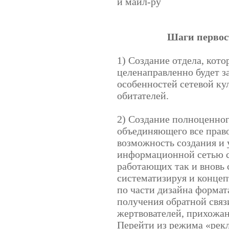
и маил-ру
Шаги первос
1) Создание отдела, кот
целенаправленно будет з
особенностей сетевой ку
обитателей.
2) Создание полноценно
объединяющего все прав
возможность создания и 
информационной сетью с
работающих так и вновь 
систематизируя и концеп
по части дизайна формат
получения обратной связ
жертвователей, прихожа
Перейти из режима «рек