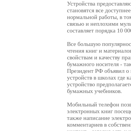
Устройства предоставля
становятся все доступне
нормальной работы, в то
связью и неплохими мул
составляет порядка 10 00
Все большую популярнос
чтения книг и материалов
свойствам и качеству пр
бумажного носителя - та
Президент РФ объявил о 
устройств в школах где 
устройство предполагаетс
бумажных учебников.
Мобильный телефон позв
электронных книг посещ
также написание электр
комментариев в собствен