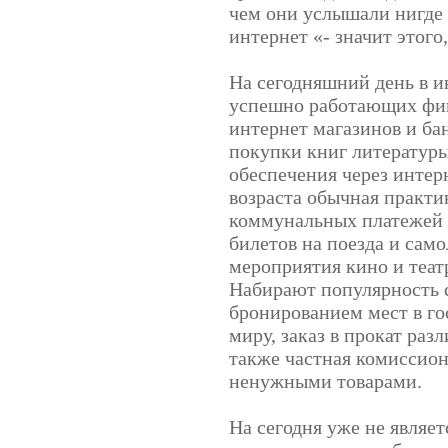
чем они услышали нигде 
интернет «- значит этого
На сегодняшний день в и
успешно работающих фи
интернет магазинов и ба
покупки книг литератур
обеспечения через интер
возраста обычная практи
коммунальных платежей 
билетов на поезда и сам
мероприятия кино и теат
Набирают популярность с
бронированием мест в го
миру, заказ в прокат раз
также частная комиссион
ненужными товарами.
На сегодня уже не являе