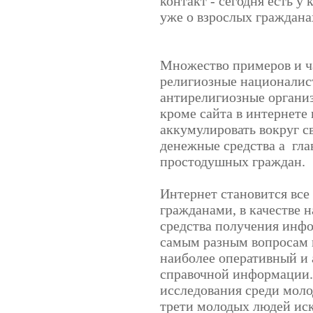
контакт - сегодня есть у
уже о взрослых граждана
Множество примеров и ча
религиозные националис
антирелигиозные организ
кроме сайта в интернете
аккумулировать вокруг 
денежные средства а
гла
простодушных граждан.
Интернет становится все
гражданами, в качестве 
средства получения инф
самым разным вопросам в
наиболее оперативный и
справочной информации.
исследования среди моло
трети молодых людей иск