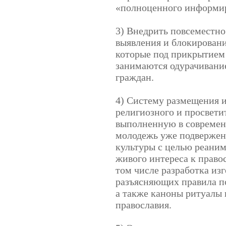
«полноценного информи
3) Внедрить повсеместно
выявления и блокировани
которые под прикрытием
занимаются одурачивани
граждан.
4) Систему размещения 
религиозного и просвети
выполненную в современ
молодежь уже подвержен
культуры с целью реани
живого интереса к право
том числе разработка из
разъясняющих правила п
а также каноны ритуалы 
православия.