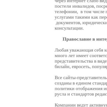
через интернет слабо ви
постели инвалидов, поср
телефонии,
в том числе
услугами такими как пер
документов, юридически
консультации.
Православие в инте
Любая уважающая себя к
много лет имеет соответ
представительства в виде
билайн, евросеть, попул
Все сайты-представитель
созданы в едином станд
политики отображения и
русла и стандартов редак
Компании ведут активну