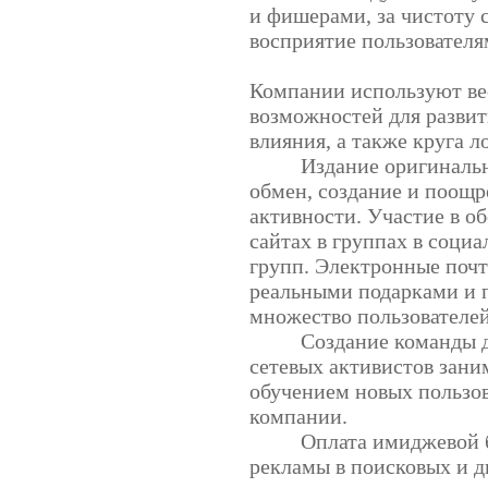
и фишерами, за чистоту 
восприятие пользователя
Компании используют ве
возможностей для развит
влияния, а также круга 
Издание оригинальн
обмен, создание и поощ
активности. Участие в о
сайтах в группах в социа
групп. Электронные почт
реальными подарками и
множество пользователе
Создание команды 
сетевых активистов зан
обучением новых пользов
компании.
Оплата имиджевой 
рекламы в поисковых и д