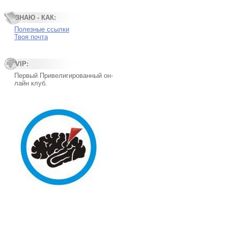
ЗНАЮ - КАК:
Полезные ссылки
Твоя почта
VIP:
Первый Привелигированный он-
лайн клуб.