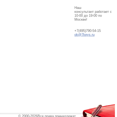
Наш
консультант работает с
10-00 до 19-00 по
Москве!
+7(495)790-54-15
ok@7keys.ru
© 2000-2026Все права принадлежат