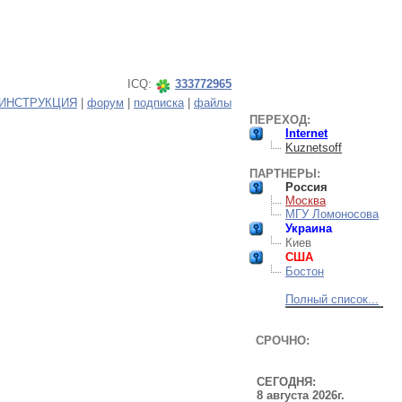
ICQ:
333772965
ИНСТРУКЦИЯ
|
форум
|
подписка
|
файлы
ПЕРЕХОД:
Internet
Kuznetsoff
ПАРТНЕРЫ:
Россия
Москва
МГУ Ломоносова
Украина
Киев
США
Бостон
Полный список...
СРОЧНО:
СЕГОДНЯ:
8 августа 2026г.