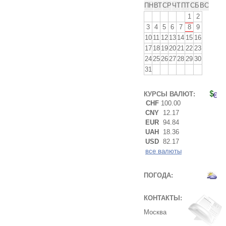
ПН
ВТ
СР
ЧТ
ПТ
СБ
ВС
1
2
3
4
5
6
7
8
9
10
11
12
13
14
15
16
17
18
19
20
21
22
23
24
25
26
27
28
29
30
31
КУРСЫ ВАЛЮТ:
CHF
100.00
CNY
12.17
EUR
94.84
UAH
18.36
USD
82.17
все валюты
ПОГОДА:
КОНТАКТЫ:
Москва