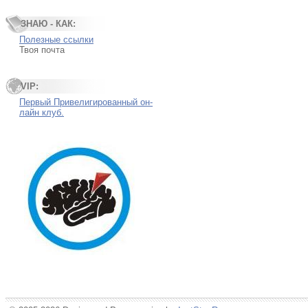
ЗНАЮ - КАК:
Полезные ссылки
Твоя почта
VIP:
Первый Привелигированный он-
лайн клуб.