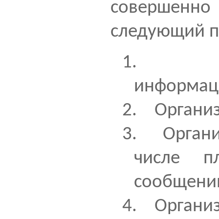
совершен
следующий па
1.
информаци
2.
Организ
3.
Органи
числе 
сообщени
4.
Организ