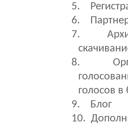
5.
Регистр
6.
Партнер
7.
Арх
скачиван
8.
Ор
голосова
голосов в
9.
Блог
10.
Дополн