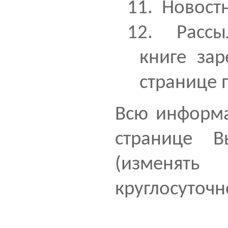
11.
Новостн
12.
Рассы
книге за
странице 
Всю информ
странице В
(изменят
круглосуточн