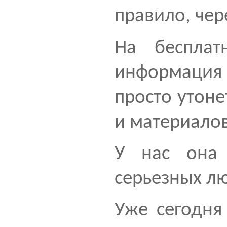
правило, чер
На бесплат
информаци
просто утоне
и материалов
У нас она 
серьезных л
Уже сегодня