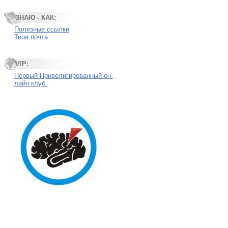
ЗНАЮ - КАК:
Полезные ссылки
Твоя почта
VIP:
Первый Привелигированный он-
лайн клуб.