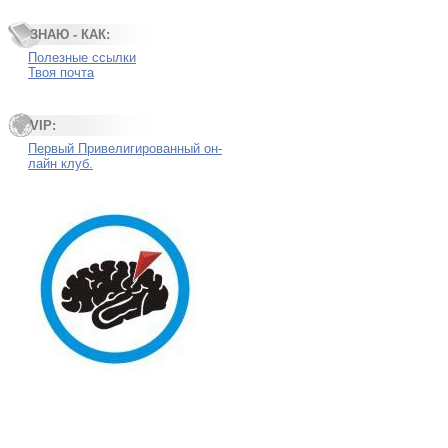
ЗНАЮ - КАК:
Полезные ссылки
Твоя почта
VIP:
Первый Привелигированный он-
лайн клуб.