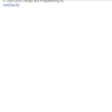
© 2005-2026 Design and Programming by
InetStar.Ru