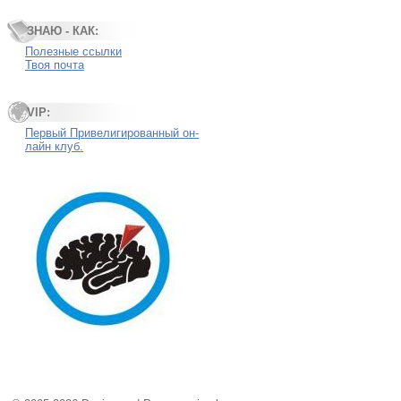
ЗНАЮ - КАК:
Полезные ссылки
Твоя почта
VIP:
Первый Привелигированный он-
лайн клуб.