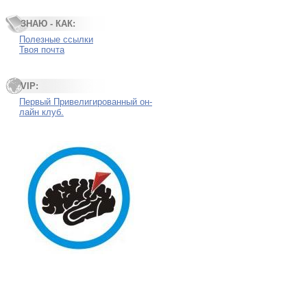
ЗНАЮ - КАК:
Полезные ссылки
Твоя почта
VIP:
Первый Привелигированный он-
лайн клуб.