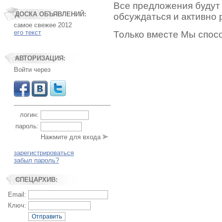
Все предложения будут
ДОСКА ОБЪЯВЛЕНИЙ:
обсуждаться и активно 
самое свежее 2012
его текст
Только вместе Мы спос
АВТОРИЗАЦИЯ:
Войти через
логин:
пароль:
Нажмите для входа
зарегистрироваться
забыл пароль?
СПЕЦАРХИВ:
Email:
Ключ:
Отправить