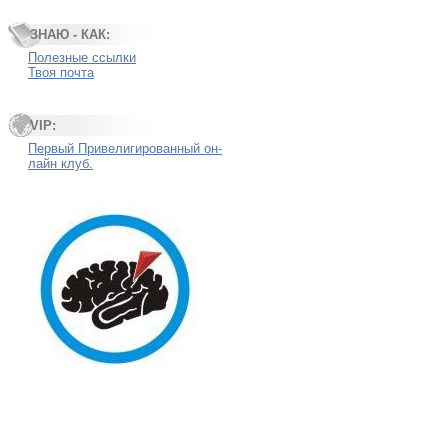
ЗНАЮ - КАК:
Полезные ссылки
Твоя почта
VIP:
Первый Привелигированный он-
лайн клуб.